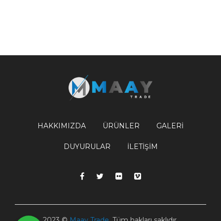
HAKKIMIZDA
ÜRÜNLER
GALERI
DUYURULAR
İLETIŞIM
2023 ©
Maay Trade
. Tüm hakları saklıdır.