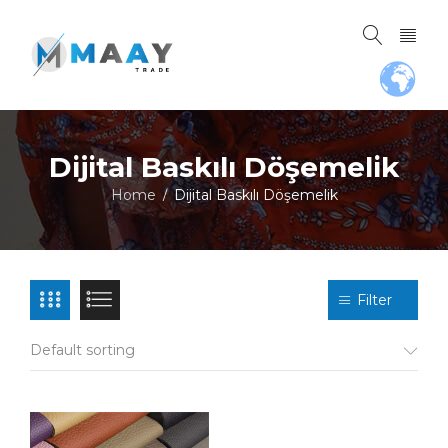
Dijital Baskılı Döşemelik
Home
Dijital Baskılı Döşemelik
/
Filter
Default sorting