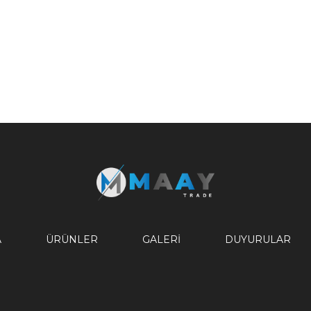
A
ÜRÜNLER
GALERI
DUYURULAR