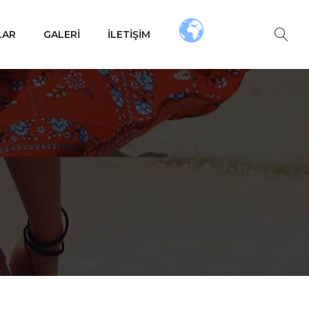
LAR
GALERI
İLETIŞIM